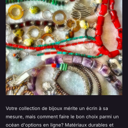
Votre collection de bijoux mérite un écrin à sa
mesure, mais comment faire le bon choix parmi un
océan d'options en ligne? Matériaux durables et