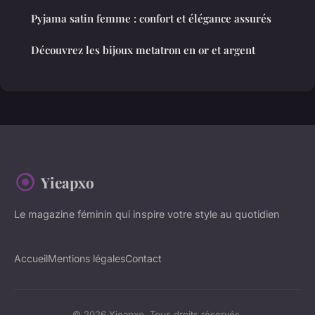
Pyjama satin femme : confort et élégance assurés
Découvrez les bijoux metatron en or et argent
Yieapxo
Le magazine féminin qui inspire votre style au quotidien
Accueil
Mentions légales
Contact
© 2026 Yieapxo. Tous droits réservés.