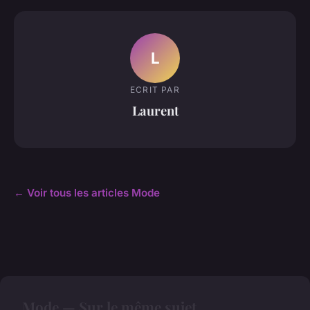
L
ECRIT PAR
Laurent
← Voir tous les articles Mode
Mode — Sur le même sujet