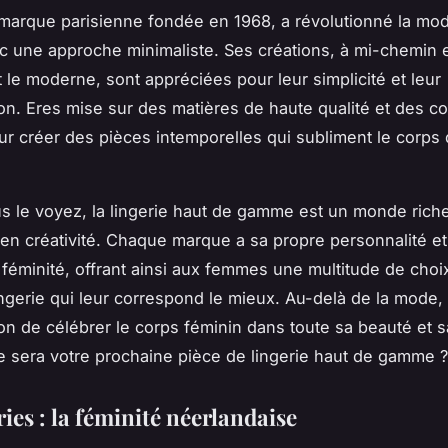
 marque parisienne fondée en 1968, a révolutionné la mod
ec une approche minimaliste. Ses créations, à mi-chemin e
t le moderne, sont appréciées pour leur simplicité et leur
ion. Eres mise sur des matières de haute qualité et des c
r créer des pièces intemporelles qui subliment le corps
le voyez, la lingerie haut de gamme est un monde rich
t en créativité. Chaque marque a sa propre personnalité e
a féminité, offrant ainsi aux femmes une multitude de choi
ingerie qui leur correspond le mieux. Au-delà de la mode, l
on de célébrer le corps féminin dans toute sa beauté et sa
le sera votre prochaine pièce de lingerie haut de gamme ?
ies : la féminité néerlandaise