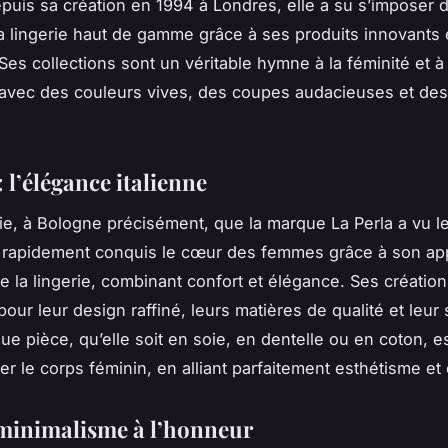
puis sa création en 1994 à Londres, elle a su s’imposer 
 lingerie haut de gamme grâce à ses produits innovants 
Ses collections sont un véritable hymne à la féminité et à 
 avec des couleurs vives, des coupes audacieuses et des
: l’élégance italienne
alie, à Bologne précisément, que la marque La Perla a vu l
a rapidement conquis le cœur des femmes grâce à son a
e la lingerie, combinant confort et élégance. Ses créatio
our leur design raffiné, leurs matières de qualité et leur
que pièce, qu’elle soit en soie, en dentelle ou en coton, 
er le corps féminin, en alliant parfaitement esthétisme et 
e minimalisme à l’honneur