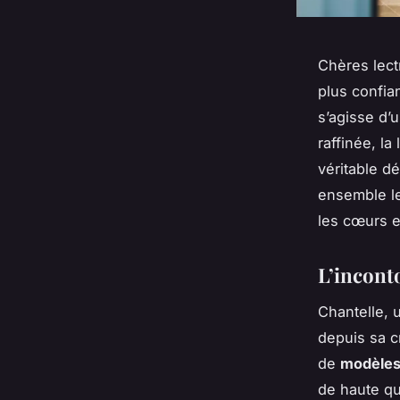
Chères lect
plus confia
s’agisse d’
raffinée, la
véritable dé
ensemble le
les cœurs 
L’inconto
Chantelle, 
depuis sa c
de
modèle
de haute qu