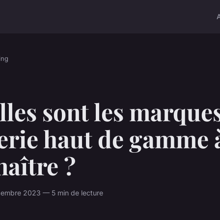
ing
les sont les marque
gerie haut de gamme 
aître ?
embre 2023 — 5 min de lecture