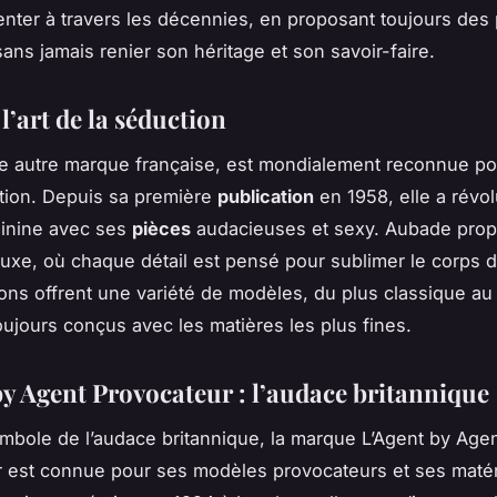
enter à travers les décennies, en proposant toujours des 
sans jamais renier son héritage et son savoir-faire.
l’art de la séduction
 autre marque française, est mondialement reconnue po
tion. Depuis sa première
publication
en 1958, elle a révol
minine avec ses
pièces
audacieuses et sexy. Aubade pro
 luxe, où chaque détail est pensé pour sublimer le corps
ions offrent une variété de modèles, du plus classique au
ujours conçus avec les matières les plus fines.
by Agent Provocateur : l’audace britannique
ymbole de l’audace britannique, la marque L’Agent by Age
 est connue pour ses modèles provocateurs et ses maté