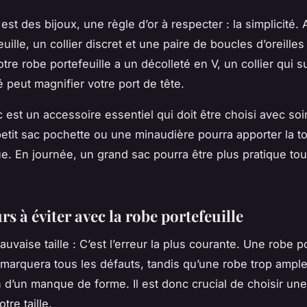
est des bijoux, une règle d’or à respecter : la simplicité.
uille, un collier discret et une paire de boucles d’oreille
votre robe portefeuille a un décolleté en V, un collier qui su
é peut magnifier votre port de tête.
c est un accessoire essentiel qui doit être choisi avec so
petit sac pochette ou une minaudière pourra apporter la t
ue. En journée, un grand sac pourra être plus pratique tou
rs à éviter avec la robe portefeuille
auvaise taille
: C’est l’erreur la plus courante. Une robe po
 marquera tous les défauts, tandis qu’une robe trop ampl
n d’un manque de forme. Il est donc crucial de choisir un
tre taille.