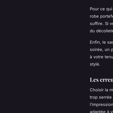
Pour ce qui 
robe portefe
suffire. Si 
du décollet
Enfin, le sa
soirée, un 
à votre ten
stylé.
Les erreu
Choisir la m
trop serrée
l’impressio
adaptée à vo