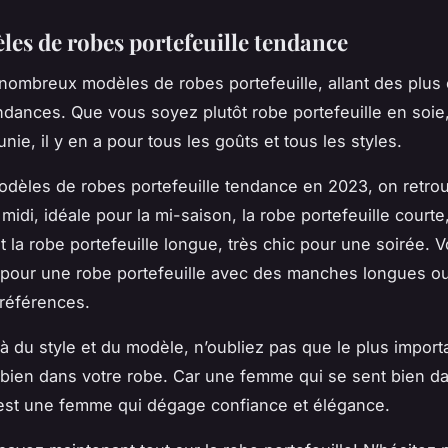
les de robes portefeuille tendance
e nombreux modèles de robes portefeuille, allant des plus
ndances. Que vous soyez plutôt robe portefeuille en soie
unie, il y en a pour tous les goûts et tous les styles.
odèles de robes portefeuille tendance en 2023, on retrou
 midi, idéale pour la mi-saison, la robe portefeuille courte,
 et la robe portefeuille longue, très chic pour une soirée.
 pour une robe portefeuille avec des manches longues ou
références.
à du style et du modèle, n’oubliez pas que le plus import
 bien dans votre robe. Car une femme qui se sent bien d
est une femme qui dégage confiance et élégance.