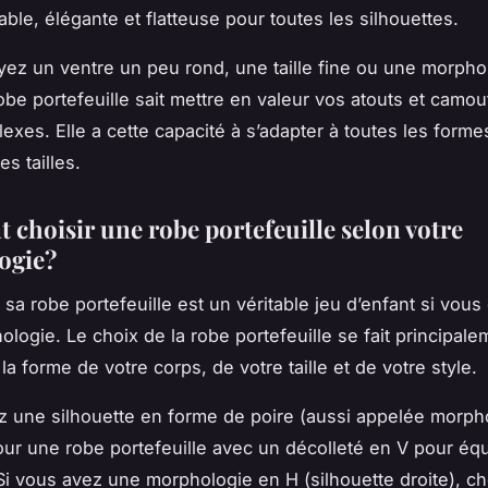
able, élégante et flatteuse pour toutes les silhouettes.
ez un ventre un peu rond, une taille fine ou une morpho
obe portefeuille sait mettre en valeur vos atouts et camou
lexes. Elle a cette capacité à s’adapter à toutes les form
es tailles.
choisir une robe portefeuille selon votre
ogie?
 sa robe portefeuille est un véritable jeu d’enfant si vou
ologie. Le choix de la robe portefeuille se fait principal
la forme de votre corps, de votre taille et de votre style.
z une silhouette en forme de poire (aussi appelée morph
our une robe portefeuille avec un décolleté en V pour équi
 Si vous avez une morphologie en H (silhouette droite), c