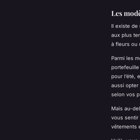
Les modè
Il existe d
aux plus te
à fleurs ou 
Parmi les m
portefeuille
pour l’été,
aussi opter
selon vos p
Mais au-del
vous sentir
vêtements 