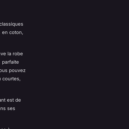
 classiques
, en coton,
ve la robe
 parfaite
 Vous pouvez
 courtes,
ant est de
ans ses