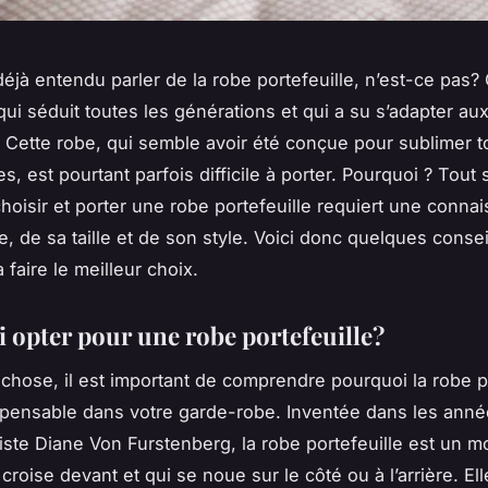
éjà entendu parler de la robe portefeuille, n’est-ce pas
qui séduit toutes les générations et qui a su s’adapter a
 Cette robe, qui semble avoir été conçue pour sublimer t
s, est pourtant parfois difficile à porter. Pourquoi ? Tout
hoisir et porter une robe portefeuille requiert une conna
e, de sa taille et de son style. Voici donc quelques conse
 faire le meilleur choix.
 opter pour une robe portefeuille?
 chose, il est important de comprendre pourquoi la robe p
spensable dans votre garde-robe. Inventée dans les anné
liste Diane Von Furstenberg, la robe portefeuille est un 
croise devant et qui se noue sur le côté ou à l’arrière. Ell