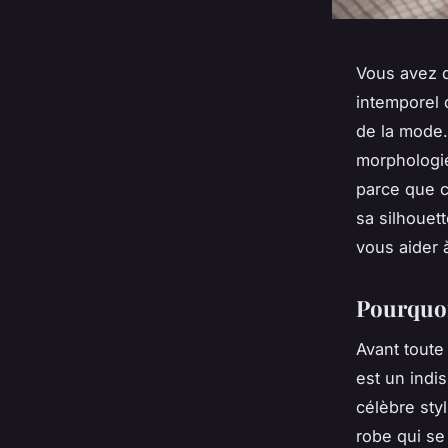
Vous avez d
intemporel 
de la mode.
morphologie
parce que c
sa silhouett
vous aider à
Pourquoi
Avant toute
est un indi
célèbre sty
robe qui se 