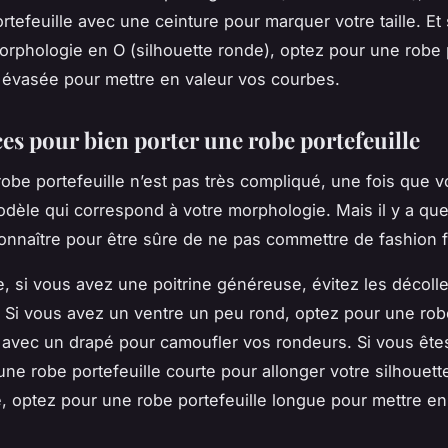
rtefeuille avec une ceinture pour marquer votre taille. Et 
rphologie en O (silhouette ronde), optez pour une robe p
évasée pour mettre en valeur vos courbes.
ces pour bien porter une robe portefeuille
robe portefeuille n’est pas très compliqué, une fois que 
odèle qui correspond à votre morphologie. Mais il y a qu
onnaître pour être sûre de ne pas commettre de fashion 
, si vous avez une poitrine généreuse, évitez les décolle
 Si vous avez un ventre un peu rond, optez pour une rob
e avec un drapé pour camoufler vos rondeurs. Si vous êtes
une robe portefeuille courte pour allonger votre silhouette
, optez pour une robe portefeuille longue pour mettre en